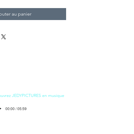
outer au panier
uvrez JEDYPICTURES en musique
00:00 / 05:59