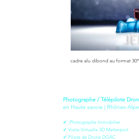
cadre alu dibond au format 30
Photographe / Télépilote Dro
en Haute savoie | Rhônes-Alpe
✔︎ Photographe Immobilier
✔︎ Visite Virtuelle 3D Matterport
✔︎ Pilote de Drone DGAC