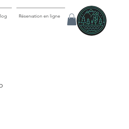
log
Réservation en ligne
o