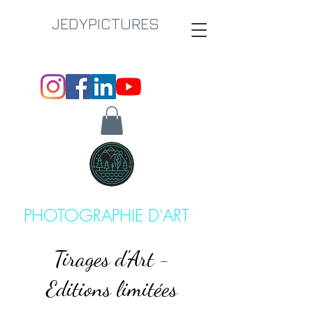
JEDYPICTURES
PHOTOGRAPHIE D'ART
Tirages d'Art -
Editions limitées